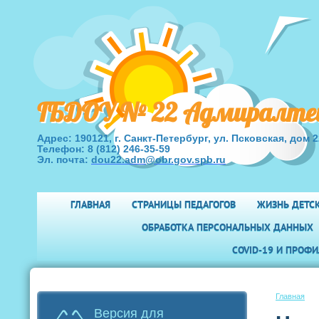
ГБДОУ № 22 Адмиралтейс
Адрес:
190121, г. Санкт-Петербург, ул. Псковская, дом 2
Телефон:
8
(812) 246-35-59
Эл. почта:
dou22.adm@obr.gov.spb.ru
ГЛАВНАЯ
СТРАНИЦЫ ПЕДАГОГОВ
ЖИЗНЬ ДЕТС
ОБРАБОТКА ПЕРСОНАЛЬНЫХ ДАННЫХ
COVID-19 И ПРОФ
Главная
Версия для