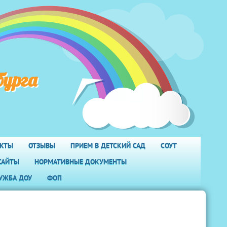
бурга
АКТЫ
ОТЗЫВЫ
ПРИЕМ В ДЕТСКИЙ САД
СОУТ
САЙТЫ
НОРМАТИВНЫЕ ДОКУМЕНТЫ
УЖБА ДОУ
ФОП