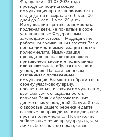
Федерации с 31.03.2025 года
проводится подчищающая
иммунизация против полиомиелита
среди детей в возрасте от 6 мес. 00
дней до 5 лет 11 мес. 29 дней.
Иммунизации против полиомиелита
подлежат дети, не привитые в сроки
установленные Федеральным
законодательством. Медицинские
работники поликлиники известят Вас о
необходимости иммунизации против
полиомиелита. Иммунизация
проводится по назначению врача в
прививочном кабинете поликлиники
или дошкольного образовательного
учреждения. По всем вопросам,
связанным с проведением
иммунизации, Вы можете обратиться к
своему участковому врачу,
посоветоваться с врачом иммунологом,
врачами узких специальностей,
врачами Ваших образовательных
дошкольных учреждений. Задумайтесь
о здоровье Вашего ребенка и дайте
согласие на проведение иммунизации
против полиомиелита! Помните, что
заболевание легче предупредить, чем
лечить болезнь и ее последствия!