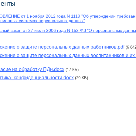
менты
ЛЕНИЕ от 1 ноября 2012 года N 1119 "Об утверждении требовани
ционных системах персональных данных"
ный закон от 27 июля 2006 года N 152-ФЗ "О персональных данны
жение о защите персональных данных работников.pdf
(6 84
жение о защите персональных данных воспитанников и их 
асие на обработку ПДн.docx
(17 КБ)
тика_конфиденциальности.docx
(29 КБ)