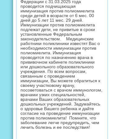
Федерации с 31.03.2025 года
проводится подчищающая
иммунизация против полиомиелита
среди детей в возрасте от 6 мес. 00
дней до 5 лет 11 мес. 29 дней.
Иммунизации против полиомиелита
подлежат дети, не привитые в сроки
установленные Федеральным
законодательством. Медицинские
работники поликлиники известят Вас о
необходимости иммунизации против
полиомиелита. Иммунизация
проводится по назначению врача в
прививочном кабинете поликлиники
или дошкольного образовательного
учреждения. По всем вопросам,
связанным с проведением
иммунизации, Вы можете обратиться к
своему участковому врачу,
посоветоваться с врачом иммунологом,
врачами узких специальностей,
врачами Ваших образовательных
дошкольных учреждений. Задумайтесь
о здоровье Вашего ребенка и дайте
согласие на проведение иммунизации
против полиомиелита! Помните, что
заболевание легче предупредить, чем
лечить болезнь и ее последствия!