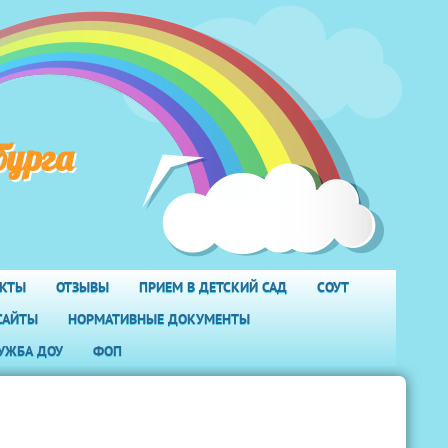
бурга
АКТЫ
ОТЗЫВЫ
ПРИЕМ В ДЕТСКИЙ САД
СОУТ
САЙТЫ
НОРМАТИВНЫЕ ДОКУМЕНТЫ
УЖБА ДОУ
ФОП