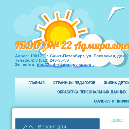
ГБДОУ № 22 Адмиралтейс
Адрес:
190121, г. Санкт-Петербург, ул. Псковская, дом 2
Телефон:
8
(812) 246-35-59
Эл. почта:
dou22.adm@obr.gov.spb.ru
ГЛАВНАЯ
СТРАНИЦЫ ПЕДАГОГОВ
ЖИЗНЬ ДЕТС
ОБРАБОТКА ПЕРСОНАЛЬНЫХ ДАННЫХ
COVID-19 И ПРОФ
Главная
Версия для